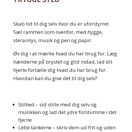
Skab tid til dig selv hvor du er uforstyrret.
Sæt rammen som ovenfor, med hygge,
sterainlys, musik og pen og papir.
Øv dig i at mærke hvad du har brug for. Læg
hænderne på brystet og glid indad, lad dit
hjerte fortælle dig hvad du har brug for.
Hvordan kan du give det til dig selv?
Stilhed – sid stille med dig selv og
musikken og lad det ydre forstumme i det
fjerne
Lette tankerne – skriv dem ud frit og uden