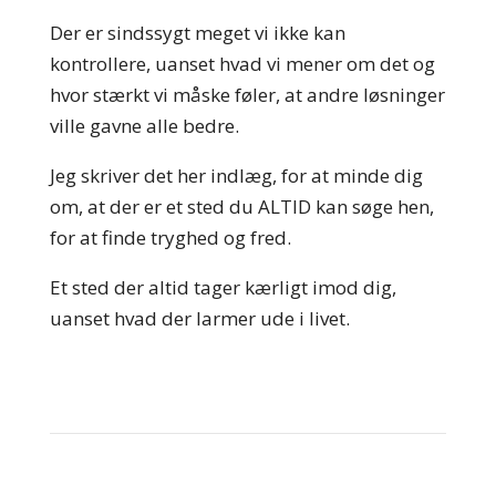
Der er sindssygt meget vi ikke kan
kontrollere, uanset hvad vi mener om det og
hvor stærkt vi måske føler, at andre løsninger
ville gavne alle bedre.
Jeg skriver det her indlæg, for at minde dig
om, at der er et sted du ALTID kan søge hen,
for at finde tryghed og fred.
Et sted der altid tager kærligt imod dig,
uanset hvad der larmer ude i livet.