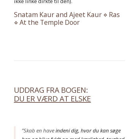
ikke linke dirkte til den).
Snatam Kaur and Ajeet Kaur ⋄ Ras
⋄ At the Temple Door
UDDRAG FRA BOGEN:
DU ER VÆRD AT ELSKE
”Skab en have
indeni dig, hvor du kan søge