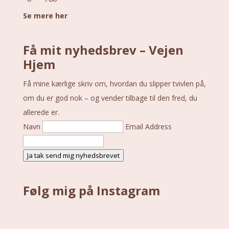
Se mere her
Få mit nyhedsbrev – Vejen
Hjem
Få mine kærlige skriv om, hvordan du slipper tvivlen på,
om du er god nok – og vender tilbage til den fred, du
allerede er.
Navn
Email Address
Ja tak send mig nyhedsbrevet
Følg mig på Instagram