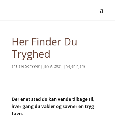
Her Finder Du
Tryghed
af
Helle Sommer
|
jan 8, 2021
|
Vejen hjem
Der er et sted du kan vende tilbage til,
hver gang du vakler og savner en tryg
favn.