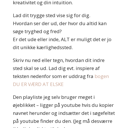
kreativitet og din intuition.
Lad dit trygge sted vise sig for dig.
Hvordan ser der ud, der hvor du altid kan
søge tryghed og fred?
Er det ude eller inde, ALT er muligt det er jo
dit unikke kærlighedssted.
Skriv nu ned eller tegn, hvordan dit indre
sted skal se ud. Lad dig evt. inspiere af
teksten nedenfor som er uddrag fra
bogen
DU ER VÆRD AT ELSKE
Den playliste jeg selv bruger meget i
øjeblikket – ligger på youtube hvis du kopier
navnet herunder og indsætter det i søgefeltet
på youtube finder du den. (Jeg må desværre