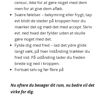
censur, ikke for at gøre noget med dem
men for at give dem afløb.
Svære følelser – bekymring eller frygt, tap
evt blidt de steder på kroppen hvor du
mærker det og mød det med accept. Skriv
evt. ned hvad der fylder uden at skulle
gøre noget med det.
Fylde dig med fred – lad det ydre glide
langt væk, på hver indånding trækker du
fred ind. På udånding lader du freden
brede sig ned i kroppen.
Fortsæt selv og før flere på
Nu oftere du besøger dit rum, nu bedre vil det
virke for dig.