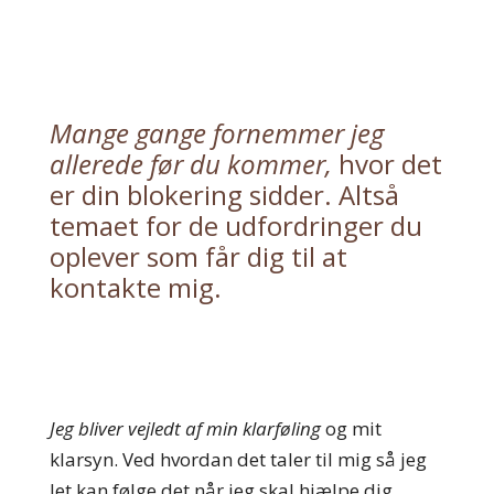
Mange gange fornemmer jeg
allerede før du kommer,
hvor det
er din blokering sidder. Altså
temaet for de udfordringer du
oplever som får dig til at
kontakte mig.
Jeg bliver vejledt af min klarføling
og mit
klarsyn. Ved hvordan det taler til mig så jeg
let kan følge det når jeg skal hjælpe dig.