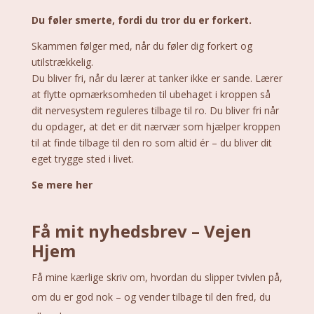
Du føler smerte, fordi du tror du er forkert.
Skammen følger med, når du føler dig forkert og
utilstrækkelig.
Du bliver fri, når du lærer at tanker ikke er sande. Lærer
at flytte opmærksomheden til ubehaget i kroppen så
dit nervesystem reguleres tilbage til ro. Du bliver fri når
du opdager, at det er dit nærvær som hjælper kroppen
til at finde tilbage til den ro som altid ér – du bliver dit
eget trygge sted i livet.
Se mere her
Få mit nyhedsbrev – Vejen
Hjem
Få mine kærlige skriv om, hvordan du slipper tvivlen på,
om du er god nok – og vender tilbage til den fred, du