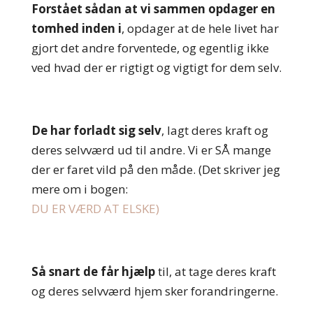
Forstået sådan at vi sammen opdager en
tomhed inden i
, opdager at de hele livet har
gjort det andre forventede, og egentlig ikke
ved hvad der er rigtigt og vigtigt for dem selv.
De har forladt sig selv
, lagt deres kraft og
deres selvværd ud til andre. Vi er SÅ mange
der er faret vild på den måde. (Det skriver jeg
mere om i bogen:
DU ER VÆRD AT ELSKE)
Så snart de får hjælp
til, at tage deres kraft
og deres selvværd hjem sker forandringerne.