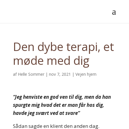
Den dybe terapi, et
møde med dig
af
Helle Sommer
|
nov 7, 2021
|
Vejen hjem
“Jeg henviste en god ven til dig, men da han
spurgte mig hvad det er man får hos dig,
havde jeg svært ved at svare”
Sådan sagde en klient den anden dag.