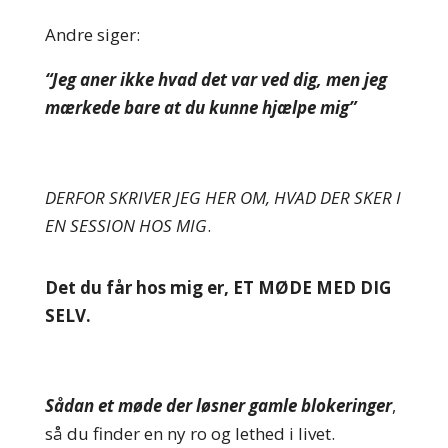
Andre siger:
“Jeg aner ikke hvad det var ved dig, men jeg
mærkede bare at du kunne hjælpe mig”
DERFOR SKRIVER JEG HER OM, HVAD DER SKER I
EN SESSION HOS MIG
.
Det du får hos mig er, ET MØDE MED DIG
SELV.
Sådan et møde der løsner gamle blokeringer
,
så du finder en ny ro og lethed i livet.