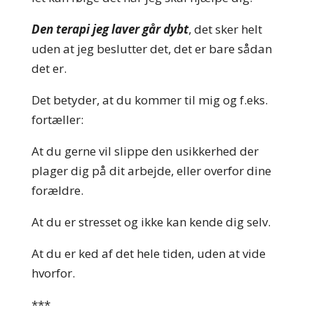
Den terapi jeg laver går dybt
, det sker helt
uden at jeg beslutter det, det er bare sådan
det er.
Det betyder, at du kommer til mig og f.eks.
fortæller:
At du gerne vil slippe den usikkerhed der
plager dig på dit arbejde, eller overfor dine
forældre.
At du er stresset og ikke kan kende dig selv.
At du er ked af det hele tiden, uden at vide
hvorfor.
***