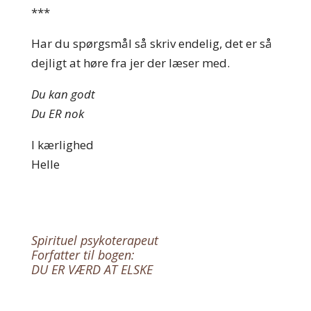
***
Har du spørgsmål så skriv endelig, det er så
dejligt at høre fra jer der læser med.
Du kan godt
Du ER nok
I kærlighed
Helle
Spirituel psykoterapeut
Forfatter til bogen:
DU ER VÆRD AT ELSKE