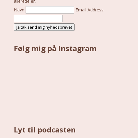
allerede er.
Navn
Email Address
Ja tak send mig nyhedsbrevet
Følg mig på Instagram
Lyt til podcasten