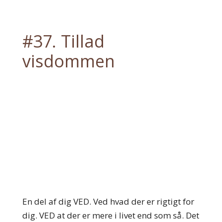
#37. Tillad
visdommen
En del af dig VED. Ved hvad der er rigtigt for
dig. VED at der er mere i livet end som så. Det