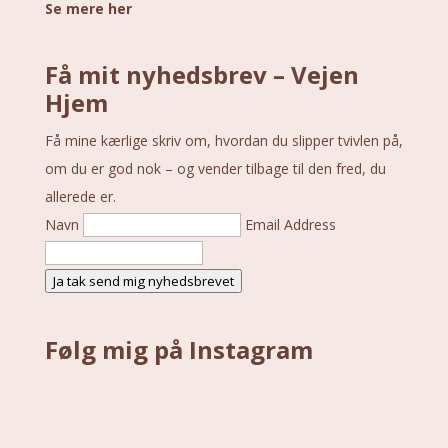
Se mere her
Få mit nyhedsbrev – Vejen
Hjem
Få mine kærlige skriv om, hvordan du slipper tvivlen på,
om du er god nok – og vender tilbage til den fred, du
allerede er.
Navn
Email Address
Ja tak send mig nyhedsbrevet
Følg mig på Instagram