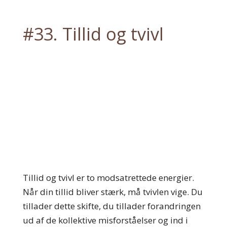
#33. Tillid og tvivl
Tillid og tvivl er to modsatrettede energier.
Når din tillid bliver stærk, må tvivlen vige. Du
tillader dette skifte, du tillader forandringen
ud af de kollektive misforståelser og ind i