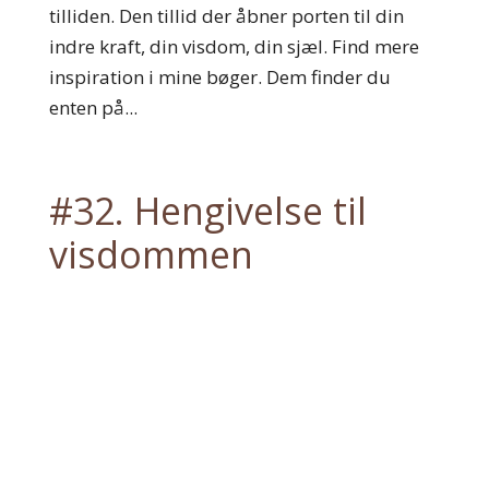
tilliden. Den tillid der åbner porten til din
indre kraft, din visdom, din sjæl. Find mere
inspiration i mine bøger. Dem finder du
enten på...
#32. Hengivelse til
visdommen