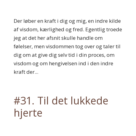
Der løber en kraft i dig og mig, en indre kilde
af visdom, kærlighed og fred. Egentlig troede
jeg at det her afsnit skulle handle om
følelser, men visdommen tog over og taler til
dig om at give dig selv tid i din proces, om
visdom og om hengivelsen ind i den indre
kraft der...
#31. Til det lukkede
hjerte