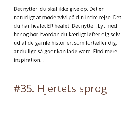
Det nytter, du skal ikke give op. Det er
naturligt at møde tvivl på din indre rejse. Det
du har healet ER healet. Det nytter. Lyt med
her og hør hvordan du kærligt løfter dig selv
ud af de gamle historier, som fortæller dig,
at du lige så godt kan lade være. Find mere
inspiration...
#35. Hjertets sprog